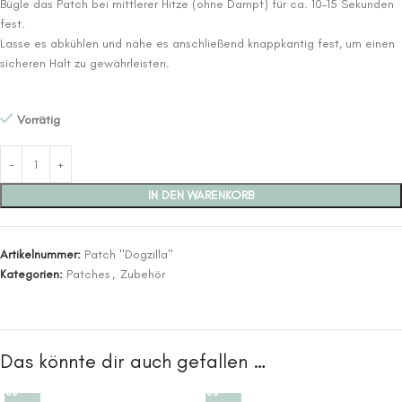
Bügle das Patch bei mittlerer Hitze (ohne Dampf) für ca. 10–15 Sekunden
fest.
Lasse es abkühlen und nähe es anschließend knappkantig fest, um einen
sicheren Halt zu gewährleisten.
Vorrätig
IN DEN WARENKORB
Artikelnummer:
Patch "Dogzilla"
Kategorien:
Patches
,
Zubehör
Das könnte dir auch gefallen …