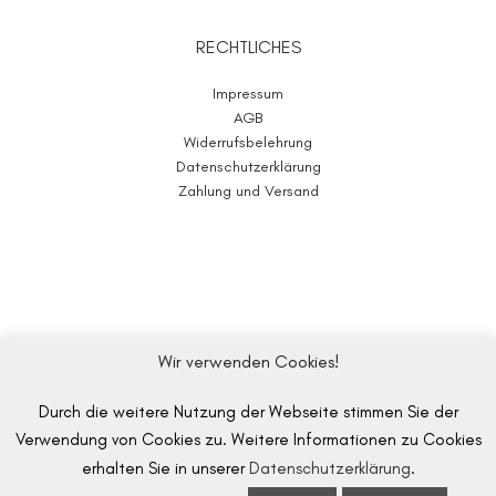
RECHTLICHES
Impressum
AGB
Widerrufsbelehrung
Datenschutzerklärung
Zahlung und Versand
Wir verwenden Cookies!
Durch die weitere Nutzung der Webseite stimmen Sie der
WOLL-E.store
2020-2025
Verwendung von Cookies zu. Weitere Informationen zu Cookies
Made with ♥ in Germany
erhalten Sie in unserer
Datenschutzerklärung
.