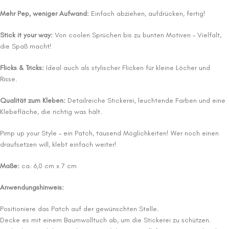
Mehr Pep, weniger Aufwand:
Einfach abziehen, aufdrücken, fertig!
Stick it your way:
Von coolen Sprüchen bis zu bunten Motiven – Vielfalt,
die Spaß macht!
Flicks & Tricks:
Ideal auch als stylischer Flicken für kleine Löcher und
Risse.
Qualität zum Kleben:
Detailreiche Stickerei, leuchtende Farben und eine
Klebefläche, die richtig was hält.
Pimp up your Style – ein Patch, tausend Möglichkeiten! Wer noch einen
draufsetzen will, klebt einfach weiter!
Maße:
ca. 6,0 cm x 7 cm
Anwendungshinweis:
Positioniere das Patch auf der gewünschten Stelle.
Decke es mit einem Baumwolltuch ab, um die Stickerei zu schützen.