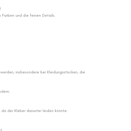
!
 Farben und die feinen Details.
 werden, insbesondere bei Kleidungsstücken, die
ndern.
a der Kleber darunter leiden könnte.
t.