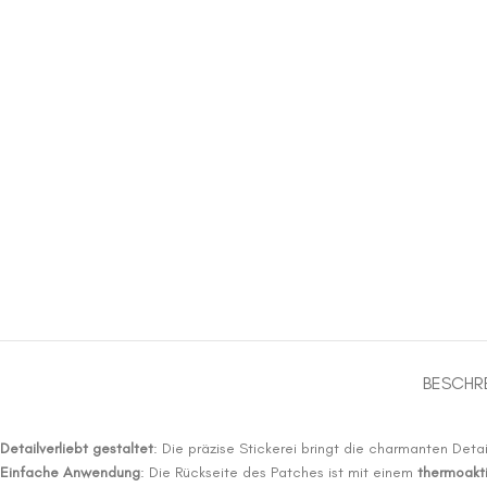
BESCHR
Detailverliebt gestaltet
: Die präzise Stickerei bringt die charmanten Deta
Einfache Anwendung
: Die Rückseite des Patches ist mit einem
thermoakti