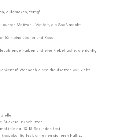
n, aufdrücken, fertig!
 bunten Motiven – Vielfalt, die Spaß macht!
en für kleine Löcher und Risse.
 leuchtende Farben und eine Klebefläche, die richtig
ichkeiten! Wer noch einen draufsetzen will, klebt
Stelle.
 Stickerei zu schützen.
mpf) für ca. 10–15 Sekunden fest.
knappkantig fest, um einen sicheren Halt zu