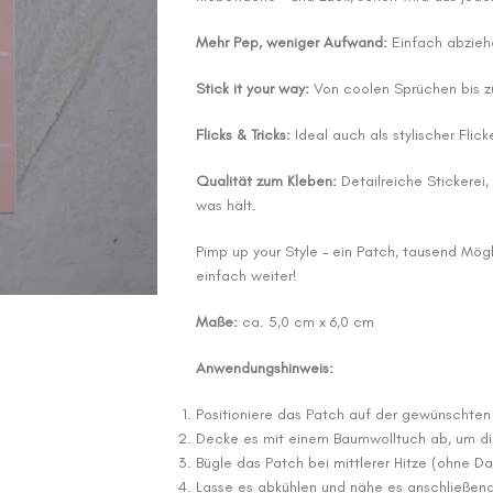
Mehr Pep, weniger Aufwand:
Einfach abziehe
Stick it your way:
Von coolen Sprüchen bis zu
Flicks & Tricks:
Ideal auch als stylischer Flick
Qualität zum Kleben:
Detailreiche Stickerei,
was hält.
Pimp up your Style – ein Patch, tausend Mögl
einfach weiter!
Maße:
ca. 5,0 cm x 6,0 cm
Anwendungshinweis:
Positioniere das Patch auf der gewünschten 
Decke es mit einem Baumwolltuch ab, um die
Bügle das Patch bei mittlerer Hitze (ohne Da
Lasse es abkühlen und nähe es anschließend 