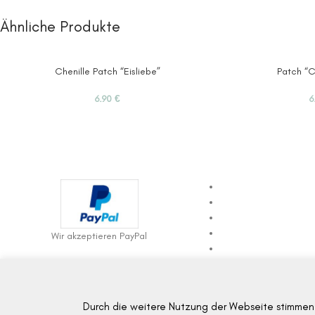
Ähnliche Produkte
Chenille Patch “Eisliebe”
Patch “C
6.90
€
6
Wir akzeptieren PayPal
Durch die weitere Nutzung der Webseite stimmen 