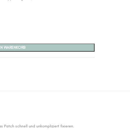
EN WARENKORB
 Patch schnell und unkompliziert fixieren.