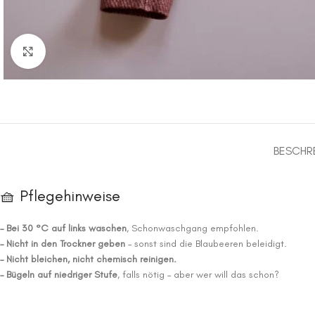
Click to enlarge
BESCHR
🧺 Pflegehinweise
– Bei 30 °C auf links waschen
, Schonwaschgang empfohlen.
– Nicht in den Trockner geben
– sonst sind die Blaubeeren beleidigt.
– Nicht bleichen, nicht chemisch reinigen.
– Bügeln auf niedriger Stufe
, falls nötig – aber wer will das schon?