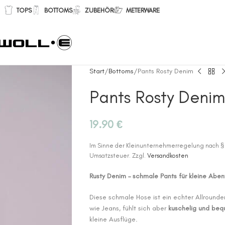
TOPS
BOTTOMS
ZUBEHÖR
METERWARE
Start
Bottoms
Pants Rosty Denim
Pants Rosty Denim
19.90
€
Im Sinne der Kleinunternehmerregelung nach §
Umsatzsteuer.
Zzgl.
Versandkosten
Rusty Denim – schmale Pants für kleine Aben
Diese schmale Hose ist ein echter Allrounde
wie Jeans, fühlt sich aber
kuschelig und be
kleine Ausflüge.