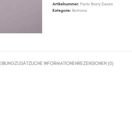
Artikelnummer:
Pants Rosty Denim
Kategorie:
Bottoms
EIBUNG
ZUSÄTZLICHE INFORMATIONEN
REZENSIONEN (0)