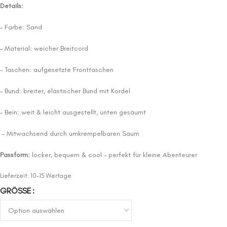
Details:
– Farbe: Sand
– Material: weicher Breitcord
– Taschen: aufgesetzte Fronttaschen
– Bund: breiter, elastischer Bund mit Kordel
– Bein: weit & leicht ausgestellt, unten gesäumt
– Mitwachsend durch umkrempelbaren Saum
Passform:
locker, bequem & cool – perfekt für kleine Abenteurer
Lieferzeit:
10-15 Wertage
GRÖSSE