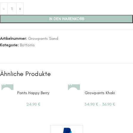
IN DEN WARENKORB
Artikelnummer:
Growpants Sand
Kategorie:
Bottoms
Ähnliche Produkte
Pants Happy Berry
Growpants Khaki
24.90
€
34.90
€
–
36.90
€