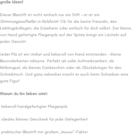
große Ideen!
Dieser Bleistift ist nicht einfach nur ein Stift – er ist ein
Stimmungsaufheller in Holzform
! Ob für die beste Freundin, den
Lieblingskollegen, die Erzieherin oder einfach für dich selbst: Der kleine,
von Hand gefertigte Fliegenpilz auf der Spitze bringt ein Lächeln auf
jedes Gesicht.
Jeder Pilz ist ein Unikat und liebevoll von Hand entstanden – kleine
Besonderheiten inklusive. Perfekt als süße Aufmerksamkeit, als
Mitbringsel, als kleines Dankeschön oder als Glücksbringer für den
Schreibtisch. Und ganz nebenbei macht er auch beim Schreiben eine
gute Figur!
Warum du ihn lieben wirst:
liebevoll handgefertigter Fliegenpilz
ideales kleines Geschenk für jede Gelegenheit
praktischer Bleistift mit großem „Awww“-Faktor