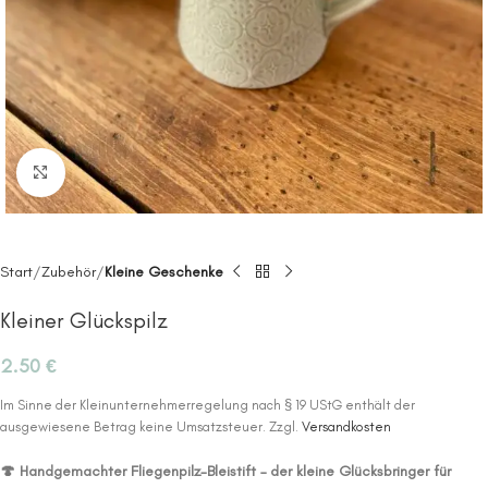
Click to enlarge
Start
Zubehör
Kleine Geschenke
Kleiner Glückspilz
2.50
€
Im Sinne der Kleinunternehmerregelung nach § 19 UStG enthält der
ausgewiesene Betrag keine Umsatzsteuer.
Zzgl.
Versandkosten
🍄 Handgemachter Fliegenpilz-Bleistift – der kleine Glücksbringer für