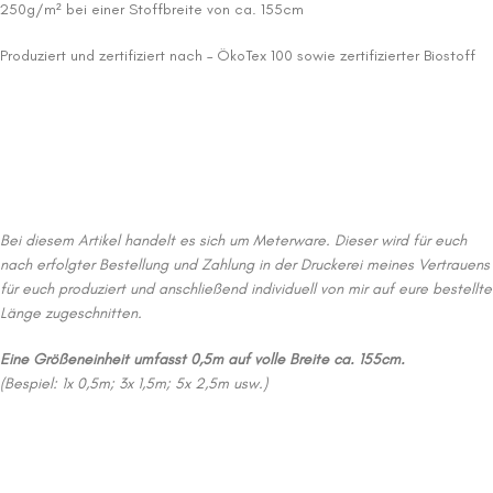
250g/m² bei einer Stoffbreite von ca. 155cm
Produziert und zertifiziert nach – ÖkoTex 100 sowie zertifizierter Biostoff
Bei diesem Artikel handelt es sich um Meterware. Dieser wird für euch
nach erfolgter Bestellung und Zahlung in der Druckerei meines Vertrauens
für euch produziert und anschließend individuell von mir auf eure bestellte
Länge zugeschnitten.
Eine Größeneinheit umfasst 0,5m auf volle Breite ca. 155cm.
(Bespiel: 1x 0,5m; 3x 1,5m; 5x 2,5m usw.)