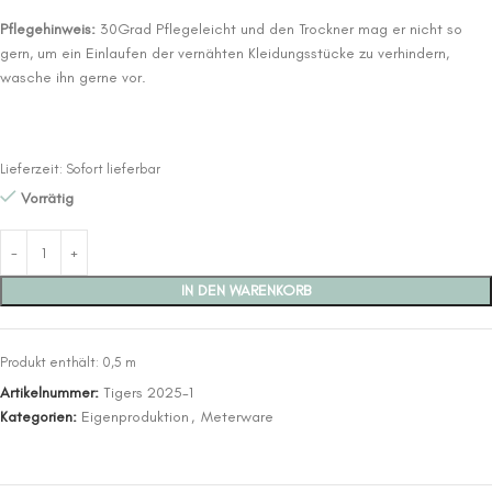
Pflegehinweis:
30Grad Pflegeleicht und den Trockner mag er nicht so
gern, um ein Einlaufen der vernähten Kleidungsstücke zu verhindern,
wasche ihn gerne vor.
Lieferzeit:
Sofort lieferbar
Vorrätig
IN DEN WARENKORB
Produkt enthält: 0,5
m
Artikelnummer:
Tigers 2025-1
Kategorien:
Eigenproduktion
,
Meterware