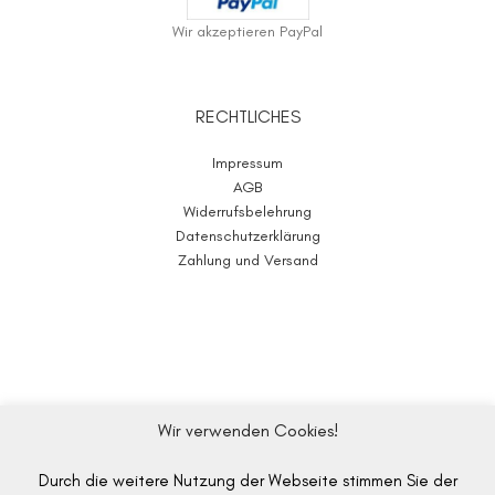
Wir akzeptieren PayPal
RECHTLICHES
Impressum
AGB
Widerrufsbelehrung
Datenschutzerklärung
Zahlung und Versand
Wir verwenden Cookies!
Durch die weitere Nutzung der Webseite stimmen Sie der
WOLL-E.store
2020-2025