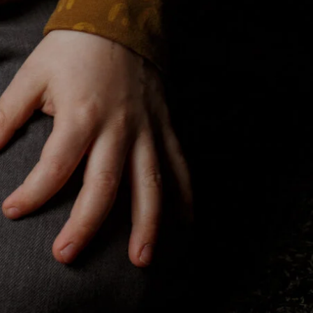
steuer.