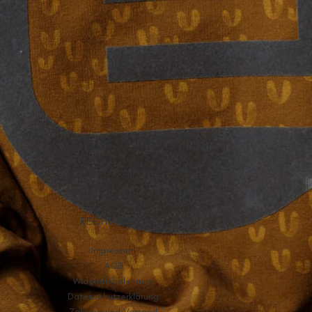
RECHTLICHES
Impressum
AGB
Widerrufsbelehrung
Datenschutzerklärung
Zahlung und Versand